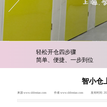
轻松开仓四步骤
简单、便捷、一步到位
智小仓
来源:
www.shfentiao.com
|
作者:
www.shfentiao.com
|
发布时间:
20