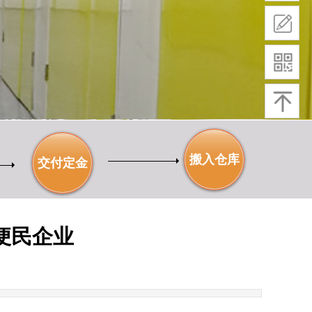
搬入仓库
交付定金
便民企业