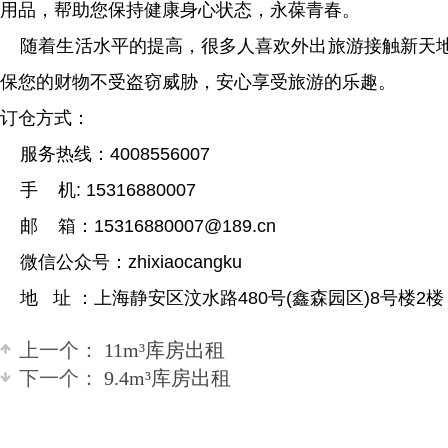
用品，帮助您保持健康身心状态，永葆青春。
随着生活水平的提高，很多人喜欢外出旅游接触新天
保您的财物不受盗窃威胁，安心享受旅游的乐趣。
订仓方式：
服务热线：4008556007
手 机: 15316880007
邮 箱：15316880007@189.cn
微信公众号：zhixiaocangku
地 址 ：上海静安区汶水路480号(鑫森园区)8号楼2楼
上一个：
11m³库房出租
下一个：
9.4m³库房出租